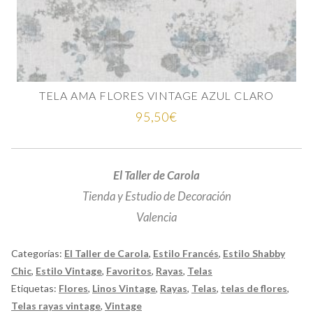
TELA AMA FLORES VINTAGE AZUL CLARO
95,50
€
El Taller de Carola
Tienda y Estudio de Decoración
Valencia
Categorías:
El Taller de Carola
,
Estilo Francés
,
Estilo Shabby
Chic
,
Estilo Vintage
,
Favoritos
,
Rayas
,
Telas
Etiquetas:
Flores
,
Linos Vintage
,
Rayas
,
Telas
,
telas de flores
,
Telas rayas vintage
,
Vintage