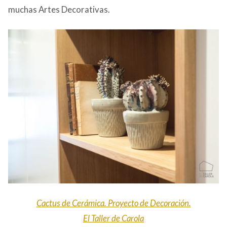
muchas Artes Decorativas.
Cactus de Cerámica. Proyecto de Decoración.
El Taller de Carola