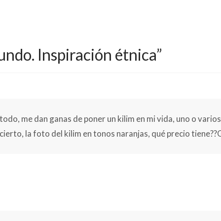
 decir el precio y la medida.
da.
Los campos obligatorios están marcados con
*