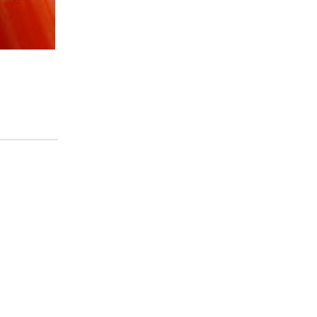
kilim, que ahora tenemos grandes descuentos : )
Responder
 gustan los de colores neutros como el que esta en la