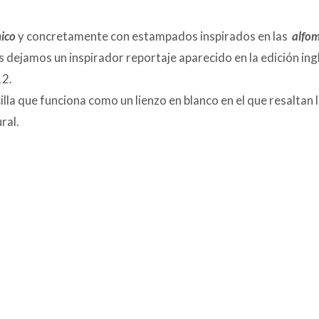
nico
y concretamente con estampados inspirados en las
alfom
s dejamos un inspirador reportaje aparecido en la edición ing
12.
la que funciona como un lienzo en blanco en el que resaltan l
ral.