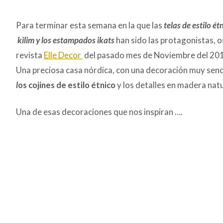
de
entradas
Para terminar esta semana en la que las
telas de estilo ét
kilim y los estampados ikats
han sido las protagonistas, o
revista
Elle Decor
del pasado mes de Noviembre del 20
Una preciosa casa nórdica, con una decoración muy sencil
l
os cojines de estilo étnico
y los detalles en madera natu
Una de esas decoraciones que nos inspiran ….