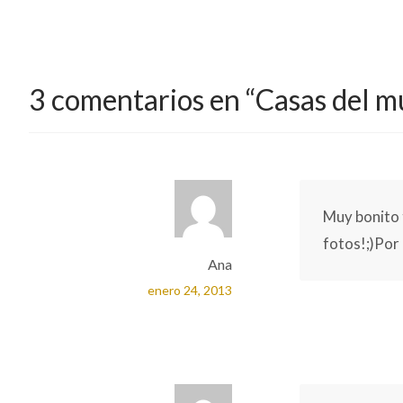
Si me pueden
septiembre 20, 2013
Gracias
Deja una respuesta
Tu dirección de correo electrónico no será publica
Comentario
*