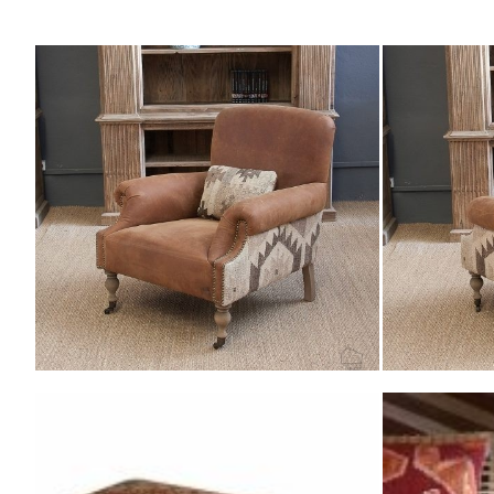
Y por supuesto, todas nuestras colecciones de telas de 
ENCUENTRA ESTO
N