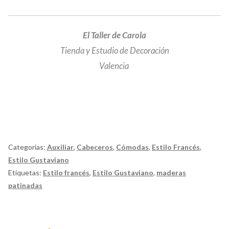
El Taller de Carola
Tienda y Estudio de Decoración
Valencia
decoración en valencia
Categorías:
Auxiliar
,
Cabeceros
,
Cómodas
,
Estilo Francés
,
Estilo Gustaviano
Etiquetas:
Estilo francés
,
Estilo Gustaviano
,
maderas
patinadas