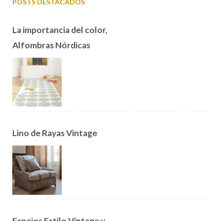
POSTS DESTACADOS
La importancia del color,
Alfombras Nórdicas
Lino de Rayas Vintage
Espejos Estilo Vintage y