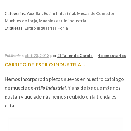
Categorías:
Auxiliar
,
Estilo Industrial
,
Mesas de Comedor
,
Muebles de forja
,
Muebles estilo industrial
Etiquetas:
Estilo industrial
,
Forja
Publicado el
abril 28, 2013
por
El Taller de Carola
—
4 comentarios
CARRITO DE ESTILO INDUSTRIAL.
Hemos incorporado piezas nuevas en nuestro catálogo
de mueble de
estilo industrial.
Y una de las que más nos
gustan y que además hemos recibido en la tienda es
ésta.