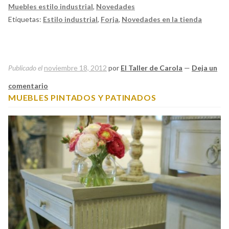
Muebles estilo industrial
,
Novedades
Etiquetas:
Estilo industrial
,
Forja
,
Novedades en la tienda
Publicado el
noviembre 18, 2012
por
El Taller de Carola
—
Deja un
comentario
MUEBLES PINTADOS Y PATINADOS