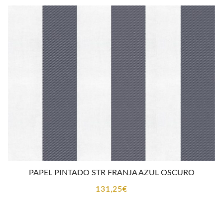
PAPEL PINTADO STR FRANJA AZUL OSCURO
131,25
€