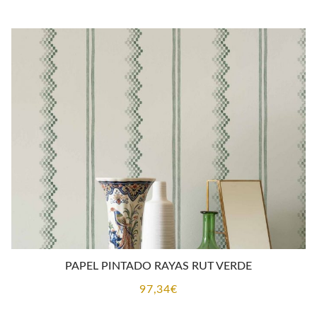
PAPEL PINTADO RAYAS RUT VERDE
97,34
€