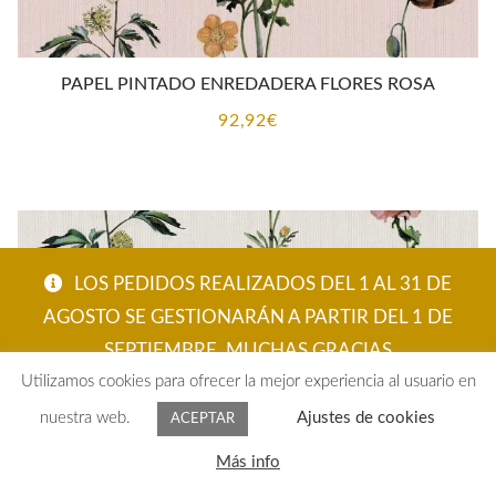
PAPEL PINTADO ENREDADERA FLORES ROSA
92,92
€
LOS PEDIDOS REALIZADOS DEL 1 AL 31 DE
AGOSTO SE GESTIONARÁN A PARTIR DEL 1 DE
SEPTIEMBRE. MUCHAS GRACIAS
Utilizamos cookies para ofrecer la mejor experiencia al usuario en
ACEPTAR
nuestra web.
Ajustes de cookies
ACEPTAR
0
Más info
Buscar