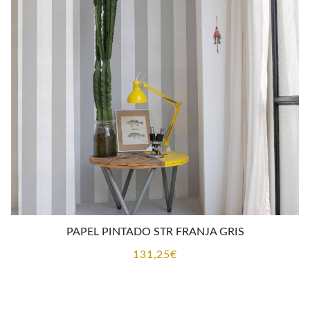
desde
92,92€
hasta
131,25€
PAPEL PINTADO STR FRANJA GRIS
131,25
€