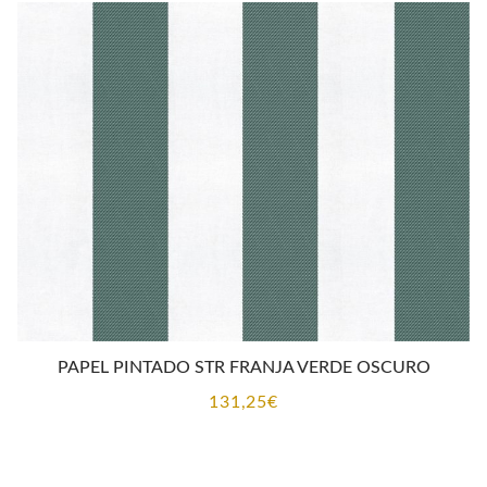
PAPEL PINTADO STR FRANJA VERDE OSCURO
131,25
€