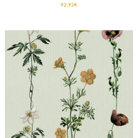
92,92
€