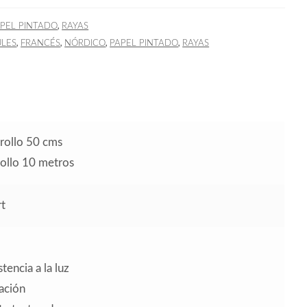
,
PEL PINTADO
RAYAS
,
,
,
,
ULES
FRANCÉS
NÓRDICO
PAPEL PINTADO
RAYAS
rollo 50 cms
rollo 10 metros
t
tencia a la luz
cación