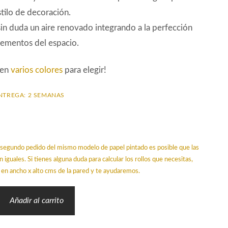
stilo de decoración.
in duda un aire renovado integrando a la perfección
lementos del espacio.
 en
varios colores
para elegir!
NTREGA: 2 SEMANAS
un segundo pedido del mismo modelo de papel pintado es posible que las
n iguales. Si tienes alguna duda para calcular los rollos que necesitas,
en ancho x alto cms de la pared y te ayudaremos.
Añadir al carrito