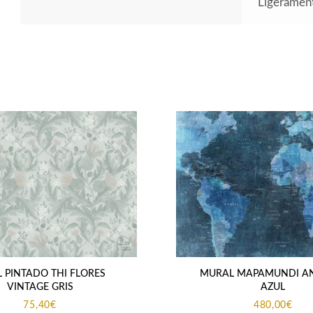
Ligeramen
L PINTADO THI FLORES
MURAL MAPAMUNDI A
VINTAGE GRIS
AZUL
75,40
€
480,00
€