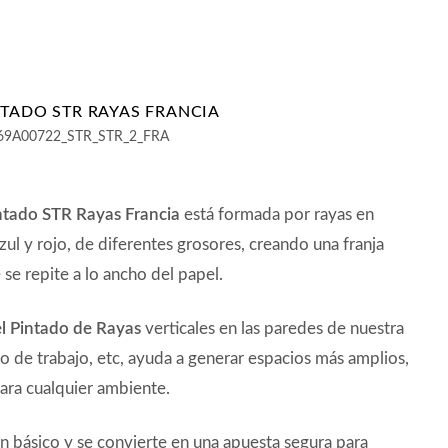
NTADO STR RAYAS FRANCIA
69A00722_STR_STR_2_FRA
ntado STR Rayas Francia
está formada por rayas en
azul y rojo, de diferentes grosores, creando una franja
 se repite a lo ancho del papel.
l Pintado de Rayas
verticales en las paredes de nuestra
io de trabajo, etc, ayuda a generar espacios más amplios,
ara cualquier ambiente.
un básico y se convierte en una apuesta segura para