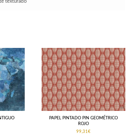
te texturado
NTIGUO
PAPEL PINTADO PIN GEOMÉTRICO
ROJO
99,31
€