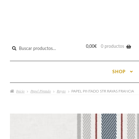
Buscar
0,00
€
0 productos
por:
SHOP
Inicio
Papel Pintado
Rayas
PAPEL PINTADO STR RAYAS FRANCIA