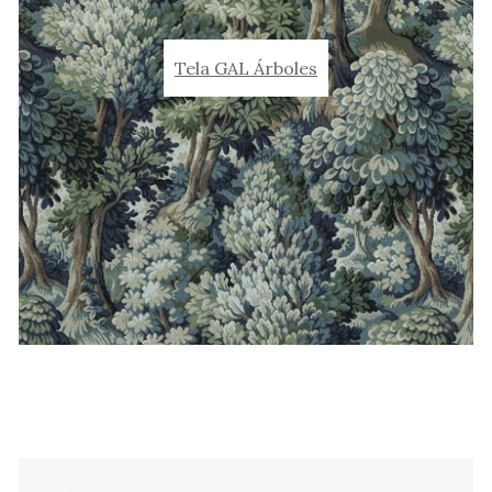
Tela GAL Árboles