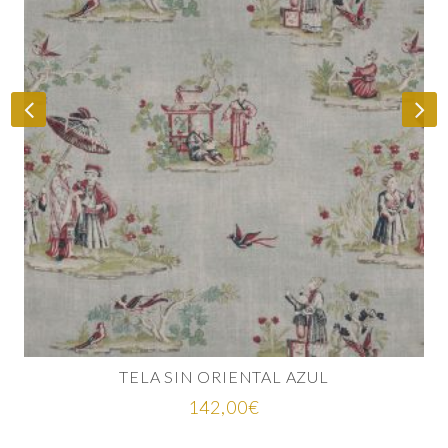
TELA SIN ORIENTAL AZUL
142,00
€