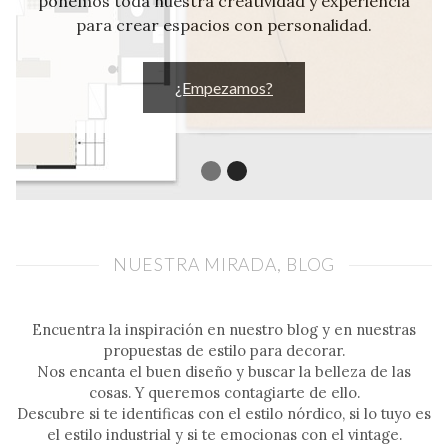
ponemos toda nuestra creatividad y experiencia
decoración en Valencia y descubre lo que
para crear espacios con personalidad.
podemos hacer por tu casa.
¿Empezamos?
¿Empezamos?
NUESTRA MIRADA, BLOG
Encuentra la inspiración en nuestro blog y en nuestras
propuestas de estilo para decorar.
Nos encanta el buen diseño y buscar la belleza de las
cosas. Y queremos contagiarte de ello.
Descubre si te identificas con el estilo nórdico, si lo tuyo es
el estilo industrial y si te emocionas con el vintage.