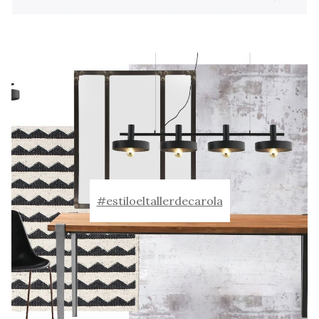
#estiloeltallerdecarola