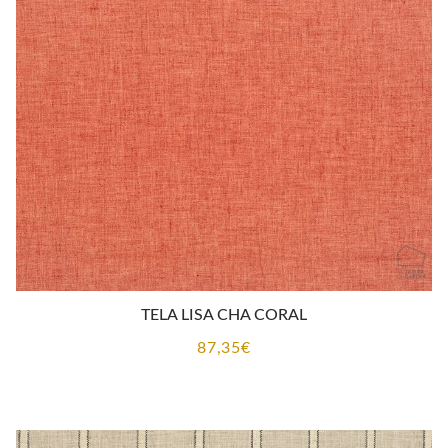
TELA LISA CHA CORAL
87,35
€