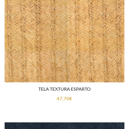
TELA TEXTURA ESPARTO
47,70
€