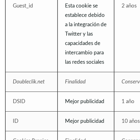
Guest_id
Esta cookie se
2 años
establece debido
a la integración de
Twitter y las
capacidades de
intercambio para
las redes sociales
Doubleclik.net
Finalidad
Conserv
DSID
Mejor publicidad
1 año
ID
Mejor publicidad
10 años