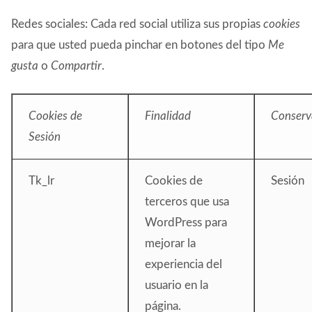
Redes sociales: Cada red social utiliza sus propias
cookies
para que usted pueda pinchar en botones del tipo
Me
gusta
o
Compartir
.
Cookies de
Finalidad
Conserv
Sesión
Tk_lr
Cookies de
Sesión
terceros que usa
WordPress para
mejorar la
experiencia del
usuario en la
página.