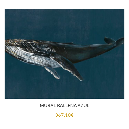
MURAL BALLENA AZUL
367,10
€