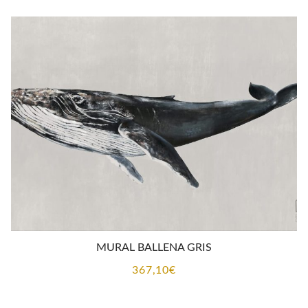
MURAL BALLENA GRIS
367,10
€