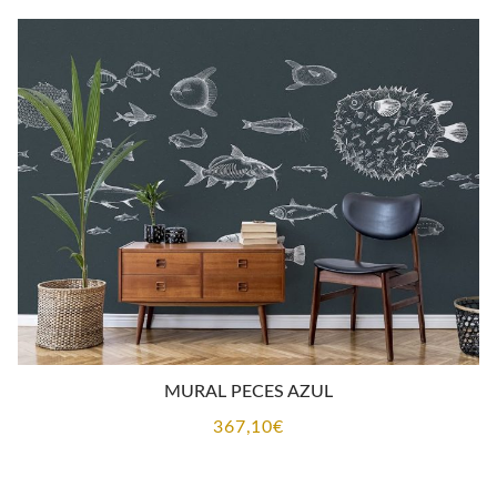
MURAL PECES AZUL
367,10
€