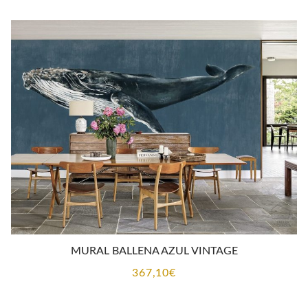
MURAL BALLENA AZUL VINTAGE
367,10
€