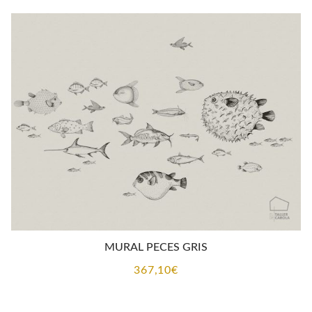
MURAL PECES GRIS
367,10
€