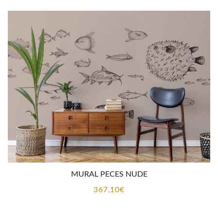
MURAL PECES NUDE
367,10
€