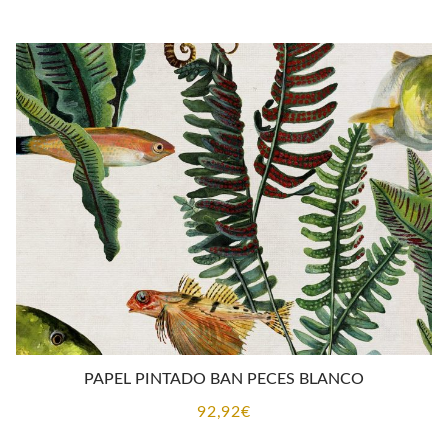
PAPEL PINTADO BAN PECES BLANCO
92,92
€