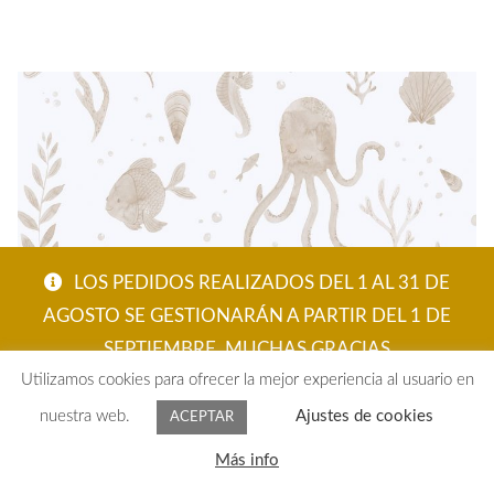
LOS PEDIDOS REALIZADOS DEL 1 AL 31 DE
AGOSTO SE GESTIONARÁN A PARTIR DEL 1 DE
SEPTIEMBRE. MUCHAS GRACIAS
Utilizamos cookies para ofrecer la mejor experiencia al usuario en
ACEPTAR
nuestra web.
Ajustes de cookies
ACEPTAR
PAPEL PINTADO FONDO MARINO NUDE
0
Más info
Buscar
96,69
€