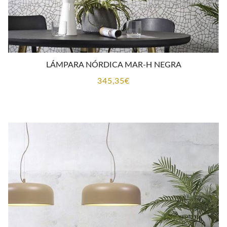
LÁMPARA NÓRDICA MAR-H NEGRA
345,35
€