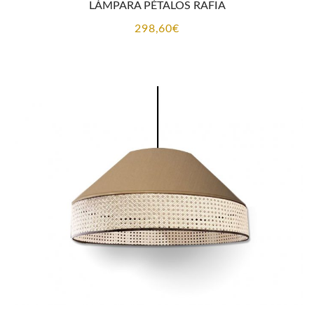
LÁMPARA PÉTALOS RAFIA
298,60
€