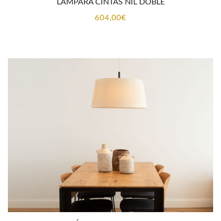
LÁMPARA CINTAS NIL DOBLE
604,00
€