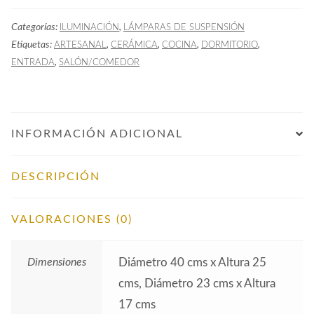
cantidad
Categorías:
,
ILUMINACIÓN
LÁMPARAS DE SUSPENSIÓN
Etiquetas:
,
,
,
,
ARTESANAL
CERÁMICA
COCINA
DORMITORIO
,
ENTRADA
SALÓN/COMEDOR
INFORMACIÓN ADICIONAL
DESCRIPCIÓN
VALORACIONES (0)
Dimensiones
Diámetro 40 cms x Altura 25
cms, Diámetro 23 cms x Altura
17 cms