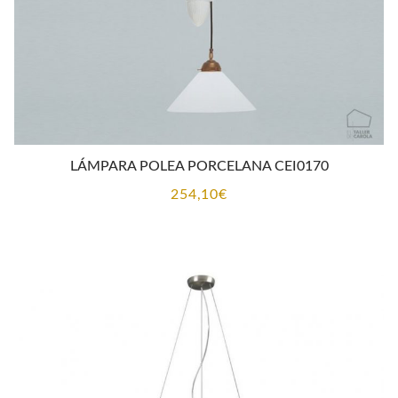
LÁMPARA POLEA PORCELANA CEI0170
254,10
€