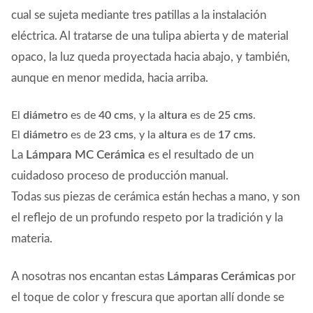
cual se sujeta mediante tres patillas a la instalación
eléctrica. Al tratarse de una tulipa abierta y de material
opaco, la luz queda proyectada hacia abajo, y también,
aunque en menor medida, hacia arriba.
El
diámetro
es de
40 cms
, y la
altura
es de
25 cms
.
El
diámetro
es de
23 cms
, y la
altura
es de
17 cms
.
La
Lámpara MC Cerámica
es el resultado de un
cuidadoso proceso de producción manual.
Todas sus piezas de cerámica están hechas a mano, y son
el reflejo de un profundo respeto por la tradición y la
materia.
A nosotras nos encantan estas
Lámparas Cerámicas
por
el toque de color y frescura que aportan allí donde se