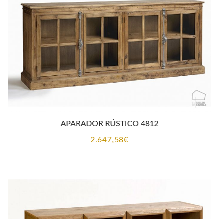
APARADOR RÚSTICO 4812
2.647,58
€