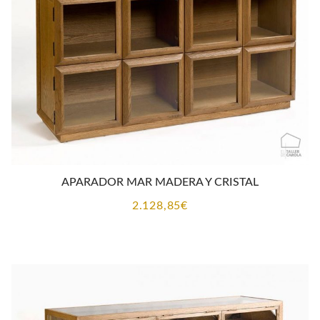
APARADOR MAR MADERA Y CRISTAL
2.128,85
€