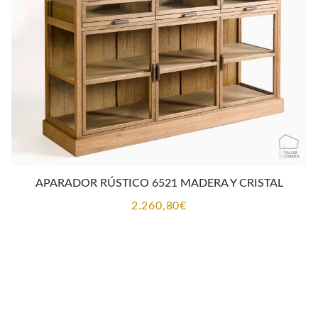
APARADOR RÚSTICO 6521 MADERA Y CRISTAL
2.260,80
€