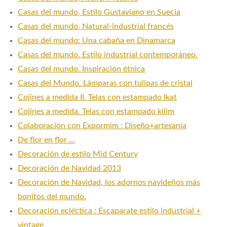
Casas del mundo, Estilo Gustaviano en Suecia
Casas del mundo, Natural-industrial francés
Casas del mundo: Una cabaña en Dinamarca
Casas del mundo. Estilo industrial contemporáneo.
Casas del mundo. Inspiración étnica
Casas del Mundo. Lámparas con tulipas de cristal
Cojines a medida II. Telas con estampado Ikat
Cojines a medida. Telas con estampado kilim
Colaboración con Expormim : Diseño+artesanía
De flor en flor …
Decoración de estilo Mid Century
Decoración de Navidad 2013
Decoración de Navidad, los adornos navideños más
bonitos del mundo.
Decoración ecléctica : Escaparate estilo industrial +
vintage