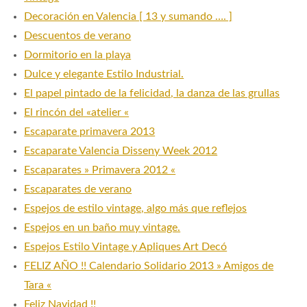
Decoración en Valencia [ 13 y sumando …. ]
Descuentos de verano
Dormitorio en la playa
Dulce y elegante Estilo Industrial.
El papel pintado de la felicidad, la danza de las grullas
El rincón del «atelier «
Escaparate primavera 2013
Escaparate Valencia Disseny Week 2012
Escaparates » Primavera 2012 «
Escaparates de verano
Espejos de estilo vintage, algo más que reflejos
Espejos en un baño muy vintage.
Espejos Estilo Vintage y Apliques Art Decó
FELIZ AÑO !! Calendario Solidario 2013 » Amigos de
Tara «
Feliz Navidad !!