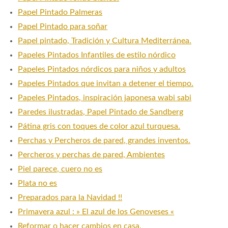
Papel Pintado Palmeras
Papel Pintado para soñar
Papel pintado, Tradición y Cultura Mediterránea.
Papeles Pintados Infantiles de estilo nórdico
Papeles Pintados nórdicos para niños y adultos
Papeles Pintados que invitan a detener el tiempo.
Papeles Pintados, inspiración japonesa wabi sabi
Paredes ilustradas, Papel Pintado de Sandberg
Pátina gris con toques de color azul turquesa.
Perchas y Percheros de pared, grandes inventos.
Percheros y perchas de pared, Ambientes
Piel parece, cuero no es
Plata no es
Preparados para la Navidad !!
Primavera azul : » El azul de los Genoveses «
Reformar o hacer cambios en casa.