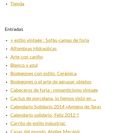
Tienda
Entradas
+ estilo vintage : Sofás-camas de forja
Alfombras Hidraúlicas
Arte con cariño
Blanco y azul
Bodegones con estilo. Cerámica
Bodegones o el arte de agrupar objetos
Cabeceros de forja : romanticismo vintage
Cactus de porcelana, lo hemos visto en …
Calendario Solidario 2014 «Amigos de Tara»
Calendario solidario, Feliz 2012 !!
Carrito de estilo industrial.
Casas del mundo, Atelier Mecánic