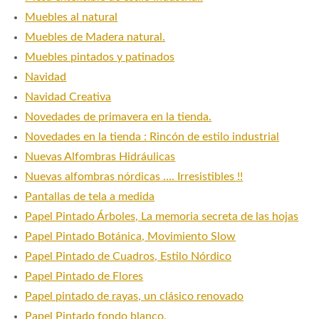
Muebles al natural
Muebles de Madera natural.
Muebles pintados y patinados
Navidad
Navidad Creativa
Novedades de primavera en la tienda.
Novedades en la tienda : Rincón de estilo industrial
Nuevas Alfombras Hidráulicas
Nuevas alfombras nórdicas …. Irresistibles !!
Pantallas de tela a medida
Papel Pintado Árboles, La memoria secreta de las hojas
Papel Pintado Botánica, Movimiento Slow
Papel Pintado de Cuadros, Estilo Nórdico
Papel Pintado de Flores
Papel pintado de rayas, un clásico renovado
Papel Pintado fondo blanco.