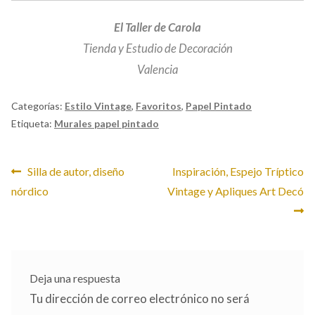
El Taller de Carola
Tienda y Estudio de Decoración
Valencia
Categorías:
Estilo Vintage
,
Favoritos
,
Papel Pintado
Etiqueta:
Murales papel pintado
Navegación
Anterior:
Siguiente:
Silla de autor, diseño
Inspiración, Espejo Tríptico
nórdico
Vintage y Apliques Art Decó
de
entradas
Deja una respuesta
Tu dirección de correo electrónico no será