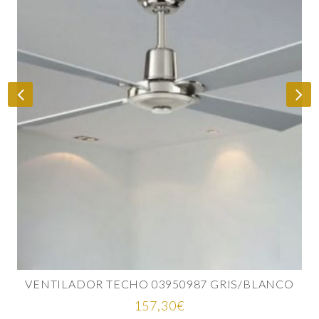
VENTILADOR TECHO 03950987 GRIS/BLANCO
157,30
€