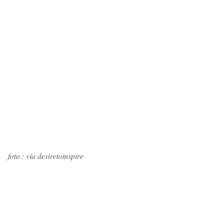
foto : via desiretoinspire