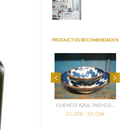
PRODUCTOS RECOMENDADOS
MINA MAPA MUNDI
CUENCO AZUL ÍNDIGO CERÁMICA JAPONESA
Rango
75,00
€
25,00
€
-
35,00
€
de