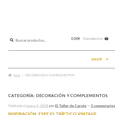
Buscar
0,00
€
0 productos
por:
SHOP
Inicio
DECORACIÓN Y COMPLEMENTOS
CATEGORÍA:
DECORACIÓN Y COMPLEMENTOS
Publicado el
enero 4, 2018
por
El Taller de Carola
—
5 comentario
INSPIRACIÓN, ESPEJO TRÍPTICO VINTAGE