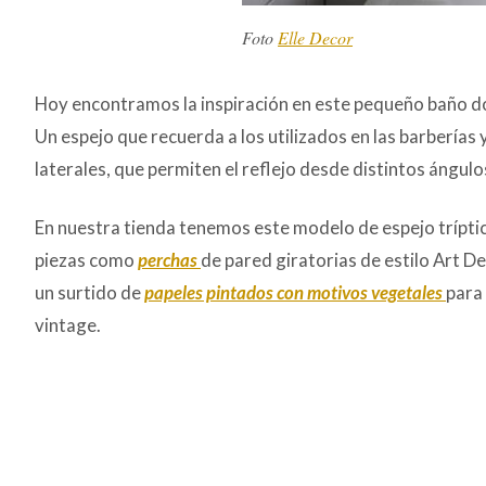
Foto
Elle Decor
Hoy encontramos la inspiración en este pequeño baño d
Un espejo que recuerda a los utilizados en las barberías
laterales, que permiten el reflejo desde distintos ángulo
En nuestra tienda tenemos este modelo de espejo trípti
piezas como
perchas
de pared giratorias de estilo Art D
un surtido de
papeles pintados con motivos vegetales
para 
vintage.