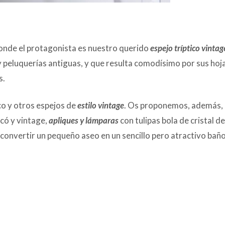
onde el protagonista es nuestro querido
espejo tríptico vintag
 y peluquerías antiguas, y que resulta comodísimo por sus hoj
s.
co y otros espejos de
estilo vintage
. Os proponemos, además, 
ecó y vintage,
apliques y lámparas
con tulipas bola de cristal de
convertir un pequeño aseo en un sencillo pero atractivo baño