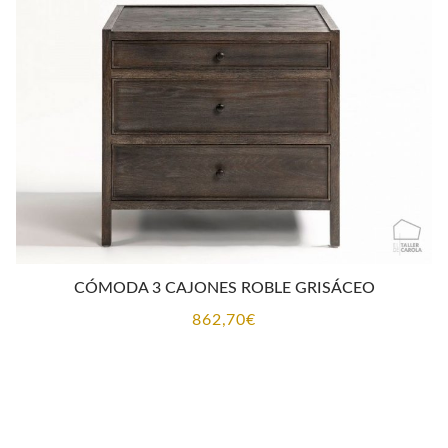
CÓMODA 3 CAJONES ROBLE GRISÁCEO
862,70
€