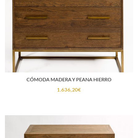
CÓMODA MADERA Y PEANA HIERRO
1.636,20
€