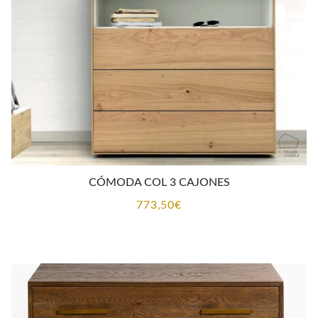
CONTACTO
CÓMODA COL 3 CAJONES
773,50
€