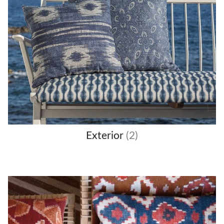
Exterior
(2)