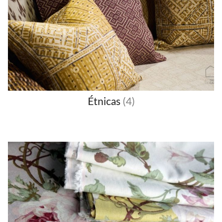
Étnicas
(4)