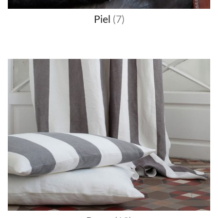
Piel
(7)