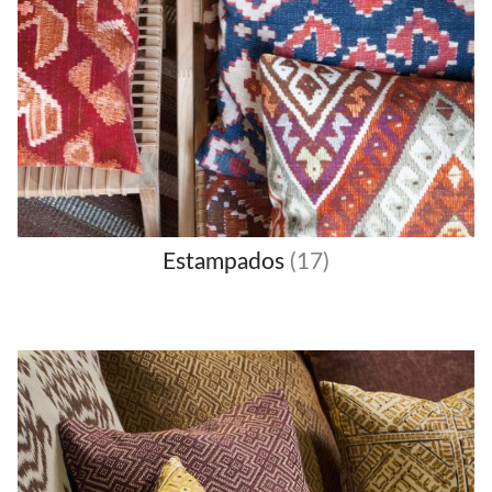
Estampados
(17)