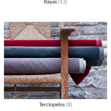
Rayas
(13)
Terciopelos
(8)