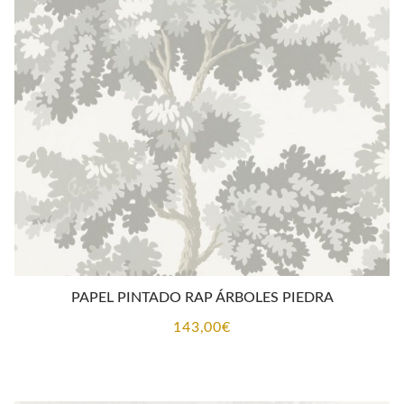
PAPEL PINTADO RAP ÁRBOLES PIEDRA
143,00
€