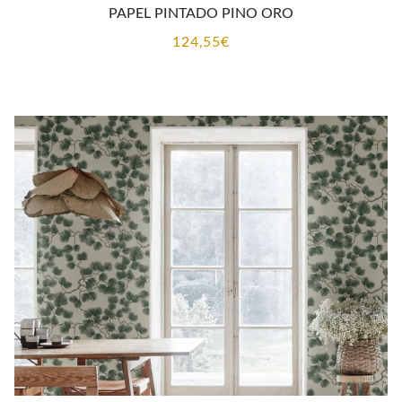
PAPEL PINTADO PINO ORO
124,55
€