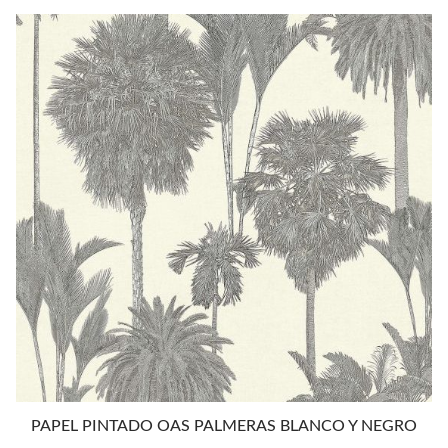
era:
es:
136,41€.
119,99€.
PAPEL PINTADO OAS PALMERAS BLANCO Y NEGRO