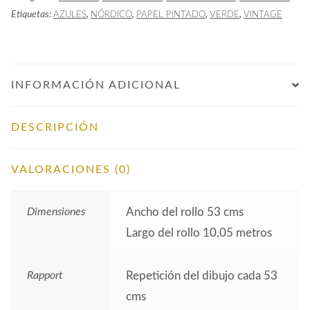
Azul
Etiquetas:
,
,
,
,
AZULES
NÓRDICO
PAPEL PINTADO
VERDE
VINTAGE
Claro
cantidad
INFORMACIÓN ADICIONAL
DESCRIPCIÓN
VALORACIONES (0)
Dimensiones
Ancho del rollo 53 cms
Largo del rollo 10,05 metros
Rapport
Repetición del dibujo cada 53
cms