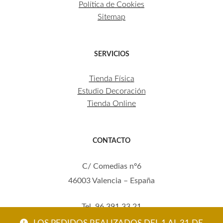
Política de Cookies
Sitemap
SERVICIOS
Tienda Física
Estudio Decoración
Tienda Online
CONTACTO
C/ Comedias nº6
46003 Valencia – España
Tel. 96 391 33 21
Mov. 620 123 461