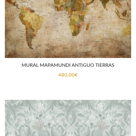
MURAL MAPAMUNDI ANTIGUO TIERRAS
480,00
€