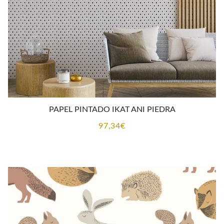
PAPEL PINTADO IKAT ANI PIEDRA
97,34
€