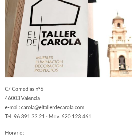
CONTACTO
C/ Comedias nº6
46003 Valencia
e-mail: carola@eltallerdecarola.com
Tel. 96 391 33 21 · Mov. 620 123 461
Horario: