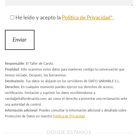
He leído y acepto la
Política de Privacidad*
.
Responsable
: El Taller de Carola
Finalidad
: Sólo usaremos estos datos para mantener contigo la conversación que
hemos iniciado. Después, los borraremos.
Destinatario
: Tus datos se alojarán en los servidores de DATO VARIABLE S.L.
Derechos
: En cualquier momento puedes ejercer tus derechos de acceso,
rectificación, limitación y suprimir los datos escribiéndonos a
carola@eltallerdecarola.com, así como el derecho a presentar una reclamación ante
una autoridad de control.
Información adicional
: Puedes consultar la información adicional y detallada sobre
Protección de Datos en nuestra
Política de Privacidad
DÓNDE ESTAMOS