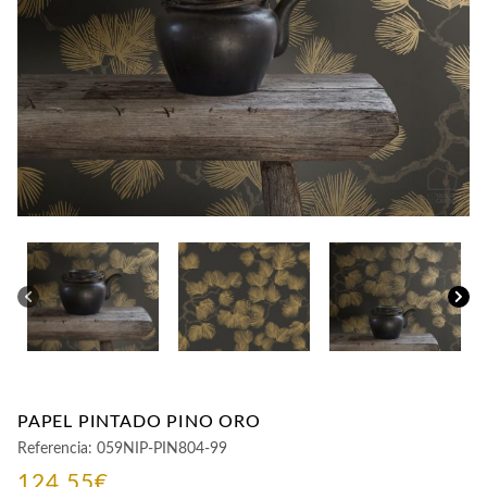
CONTACTO
PAPEL PINTADO PINO ORO
Referencia:
059NIP-PIN804-99
124,55
€