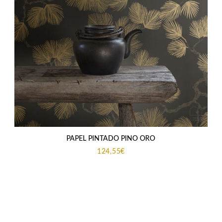
PAPEL PINTADO PINO ORO
124,55
€