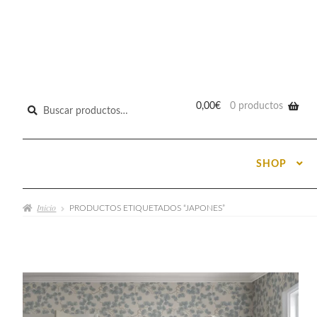
Buscar
0,00
€
0 productos
por:
SHOP
Inicio
PRODUCTOS ETIQUETADOS “JAPONES”