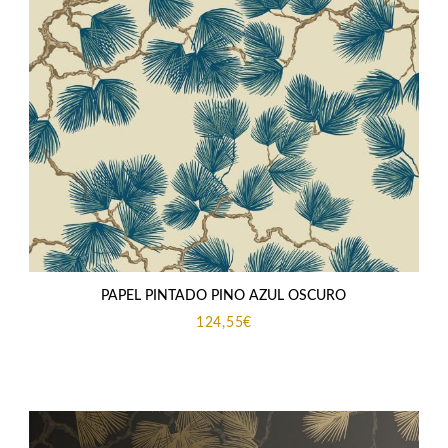
PAPEL PINTADO PINO AZUL OSCURO
124,55
€