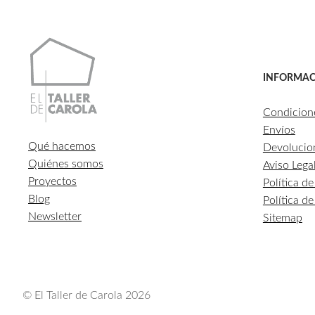
INFORMAC
Condicion
Envíos
Qué hacemos
Devolucio
Quiénes somos
Aviso Lega
Proyectos
Política d
Blog
Política d
Newsletter
Sitemap
© El Taller de Carola 2026