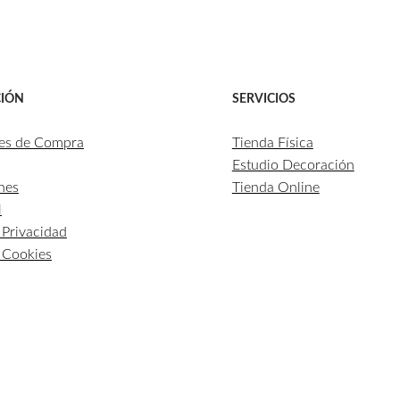
IÓN
SERVICIOS
es de Compra
Tienda Física
Estudio Decoración
nes
Tienda Online
l
e Privacidad
e Cookies