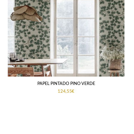
PAPEL PINTADO PINO VERDE
124,55
€