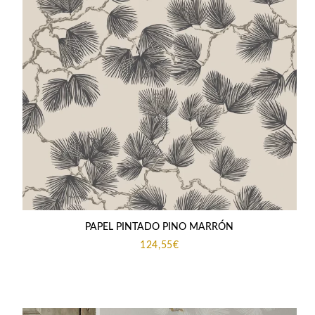
PAPEL PINTADO PINO MARRÓN
124,55
€