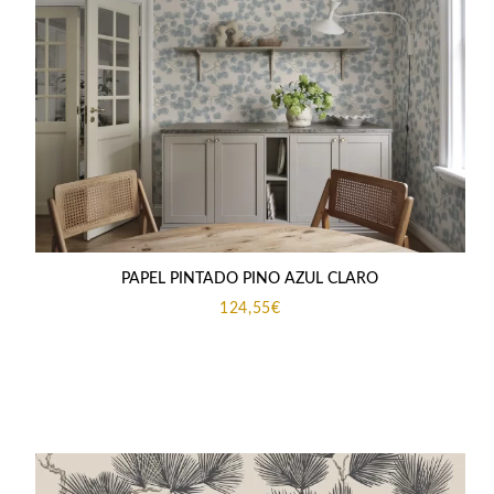
PAPEL PINTADO PINO AZUL CLARO
124,55
€