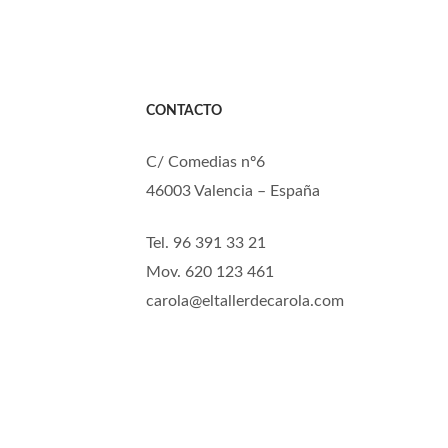
CONTACTO
C/ Comedias nº6
46003 Valencia – España
Tel. 96 391 33 21
Mov. 620 123 461
carola@eltallerdecarola.com