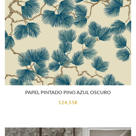
PAPEL PINTADO PINO AZUL OSCURO
124,55
€