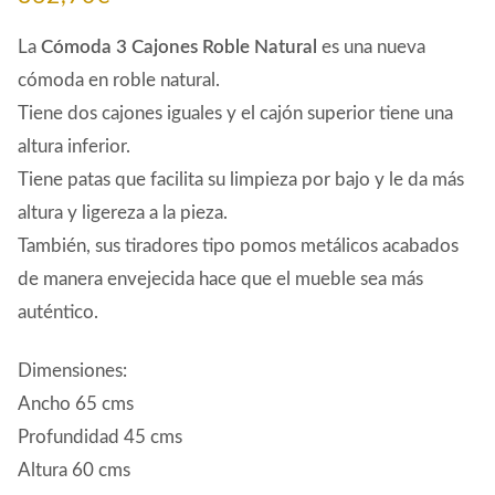
La
Cómoda 3 Cajones Roble Natural
es una nueva
cómoda en roble natural.
Tiene dos cajones iguales y el cajón superior tiene una
altura inferior.
Tiene patas que facilita su limpieza por bajo y le da más
altura y ligereza a la pieza.
También, sus tiradores tipo pomos metálicos acabados
de manera envejecida hace que el mueble sea más
auténtico.
Dimensiones:
Ancho 65 cms
Profundidad 45 cms
Altura 60 cms