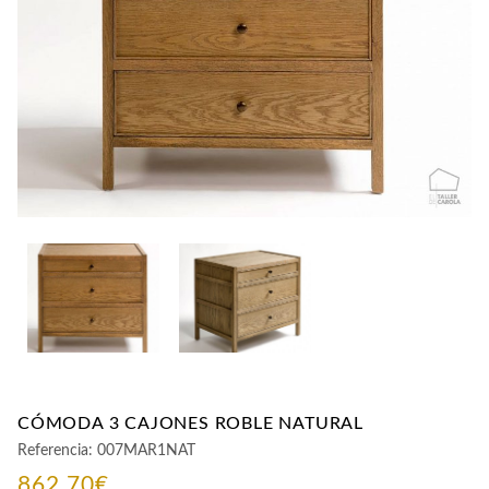
CONTACTO
CÓMODA 3 CAJONES ROBLE NATURAL
Referencia:
007MAR1NAT
862,70
€