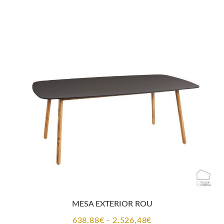
MESA EXTERIOR ROU
Rango
638,88
€
-
2.526,48
€