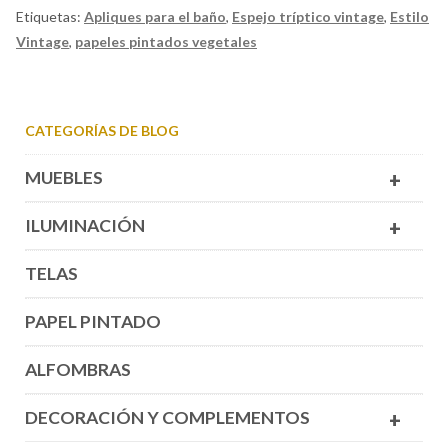
Etiquetas:
Apliques para el baño
,
Espejo tríptico vintage
,
Estilo
Vintage
,
papeles pintados vegetales
CATEGORÍAS DE BLOG
MUEBLES
+
ILUMINACIÓN
+
TELAS
PAPEL PINTADO
ALFOMBRAS
DECORACIÓN Y COMPLEMENTOS
+