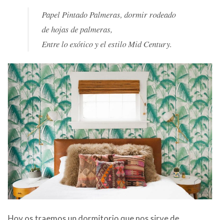
CONTACTO
Papel Pintado Palmeras, dormir rodeado
de hojas de palmeras,
Entre lo exótico y el estilo Mid Century.
Hoy os traemos un dormitorio que nos sirve de