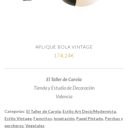
APLIQUE BOLA VINTAGE
174,24
€
El Taller de Carola
Tienda y Estudio de Decoración
Valencia
Categorías:
El Taller de Carola
,
Estilo Art Decó/Modernista
,
Estilo Vintage
,
Favoritos
,
Inspiración
,
Papel Pintado
,
Perchas y
percheros
,
Vegetales