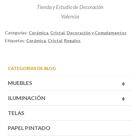
Tienda y Estudio de Decoración
Valencia
Categorías:
Cerámica
,
Cristal
,
Decoración y Complementos
Etiquetas:
Cerámica
,
Cristal
,
Regalos
CATEGORÍAS DE BLOG
MUEBLES
+
ILUMINACIÓN
+
TELAS
PAPEL PINTADO