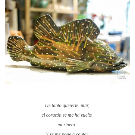
CONTACTO
De tanto quererte, mar,
el corazón se me ha vuelto
marinero.
Y se me pone a cantar