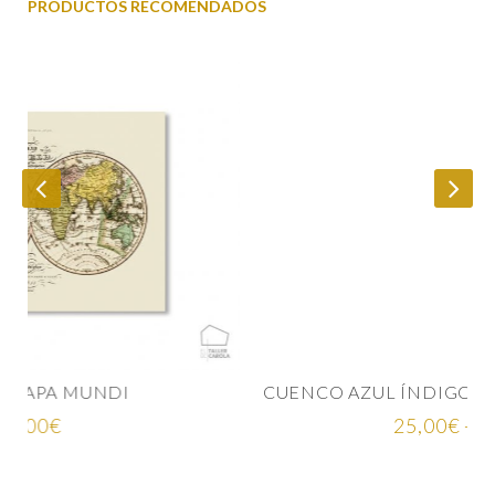
PRODUCTOS RECOMENDADOS
CUENCO AZUL ÍNDIGO CERÁMICA JAPONESA
Rango
25,00
€
-
35,00
€
de
precios: