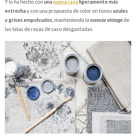
Y lo ha hecho con
una
nueva raya
ligeramente más
estrecha
y con una propuesta de color en tonos
azules
y grises empolvados
, manteniendo la
esencia vintage
de
las telas de rayas de saco desgastadas.