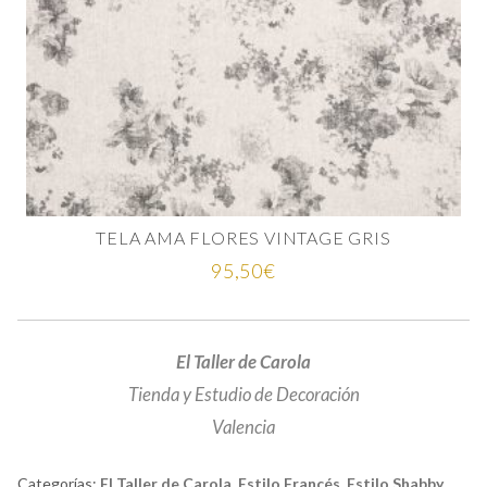
TELA AMA FLORES VINTAGE GRIS
95,50
€
El Taller de Carola
Tienda y Estudio de Decoración
Valencia
Categorías:
El Taller de Carola
,
Estilo Francés
,
Estilo Shabby