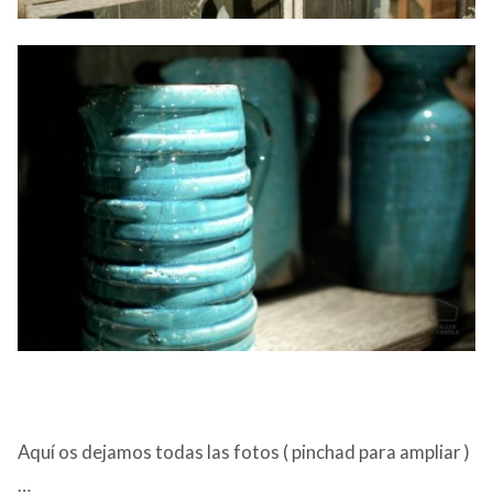
Aquí os dejamos todas las fotos ( pinchad para ampliar )
…