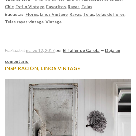
Chic
,
Estilo Vintage
,
Favoritos
,
Rayas
,
Telas
Etiquetas:
Flores
,
Linos Vintage
,
Rayas
,
Telas
,
telas de flores
,
Telas rayas vintage
,
Vintage
Publicado el
marzo 12, 2017
por
El Taller de Carola
—
Deja un
comentario
INSPIRACIÓN, LINOS VINTAGE