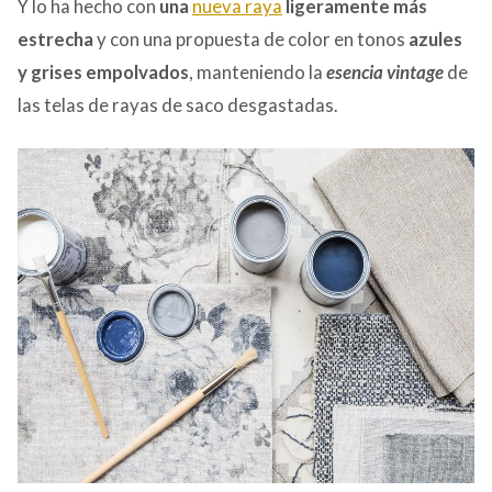
Y lo ha hecho con
una
nueva raya
ligeramente más
estrecha
y con una propuesta de color en tonos
azules
y grises empolvados
, manteniendo la
esencia vintage
de
las telas de rayas de saco desgastadas.