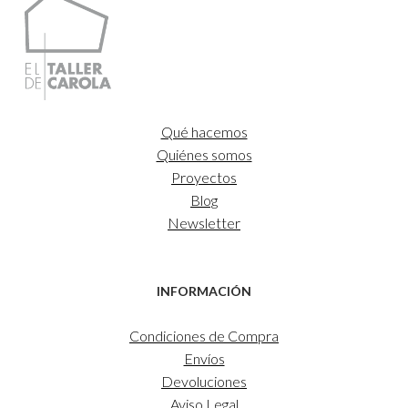
hasta
35,00€
Qué hacemos
Quiénes somos
Proyectos
Blog
Newsletter
INFORMACIÓN
Condiciones de Compra
Envíos
Devoluciones
Aviso Legal