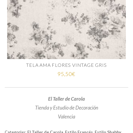
TELA AMA FLORES VINTAGE GRIS
95,50
€
El Taller de Carola
Tienda y Estudio de Decoración
Valencia
Categorías:
El Taller de Carola
,
Estilo Francés
,
Estilo Shabby