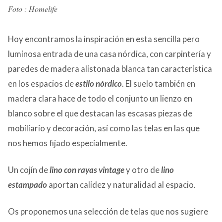
Foto : Homelife
Hoy encontramos la inspiración en esta sencilla pero
luminosa entrada de una casa nórdica, con carpintería y
paredes de madera alistonada blanca tan característica
en los espacios de
estilo nórdico
. El suelo también en
madera clara hace de todo el conjunto un lienzo en
blanco sobre el que destacan las escasas piezas de
mobiliario y decoración, así como las telas en las que
nos hemos fijado especialmente.
Un cojín de
lino con rayas vintage
y otro de
l
ino
estampado
aportan calidez y naturalidad al espacio.
Os proponemos una selección de telas que nos sugiere