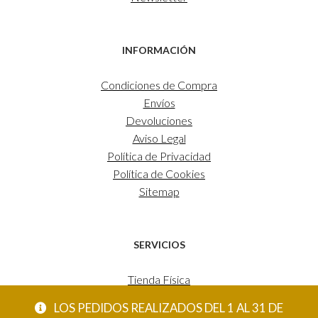
INFORMACIÓN
Condiciones de Compra
Envíos
Devoluciones
Aviso Legal
Política de Privacidad
Política de Cookies
Sitemap
SERVICIOS
Tienda Física
Estudio Decoración
LOS PEDIDOS REALIZADOS DEL 1 AL 31 DE
Tienda Online