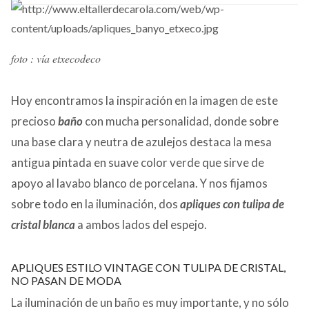
CONTACTO
foto : vía etxecodeco
Hoy encontramos la inspiración en la imagen de este
precioso
baño
con mucha personalidad, donde sobre
una base clara y neutra de azulejos destaca la mesa
antigua pintada en suave color verde que sirve de
apoyo al lavabo blanco de porcelana. Y nos fijamos
sobre todo en la iluminación, dos
apliques con tulipa de
cristal blanca
a ambos lados del espejo.
APLIQUES ESTILO VINTAGE CON TULIPA DE CRISTAL,
NO PASAN DE MODA
La iluminación de un baño es muy importante, y no sólo