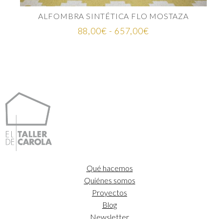
ALFOMBRA SINTÉTICA FLO MOSTAZA
Rango
88,00
€
-
657,00
€
de
precios:
desde
88,00€
hasta
657,00€
Qué hacemos
Quiénes somos
Proyectos
Blog
Newsletter