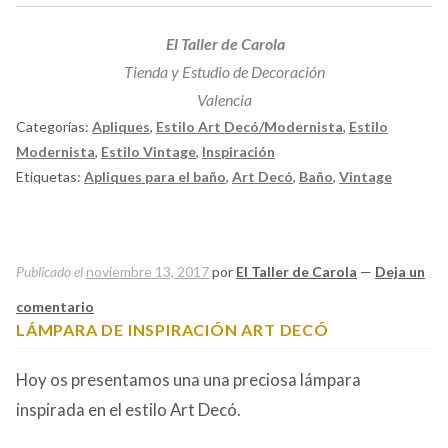
El Taller de Carola
Tienda y Estudio de Decoración
Valencia
Categorías:
Apliques
,
Estilo Art Decó/Modernista
,
Estilo
Modernista
,
Estilo Vintage
,
Inspiración
Etiquetas:
Apliques para el baño
,
Art Decó
,
Baño
,
Vintage
Publicado el
noviembre 13, 2017
por
El Taller de Carola
—
Deja un
comentario
LÁMPARA DE INSPIRACIÓN ART DECÓ
Hoy os presentamos una una preciosa lámpara
inspirada en el estilo Art Decó.