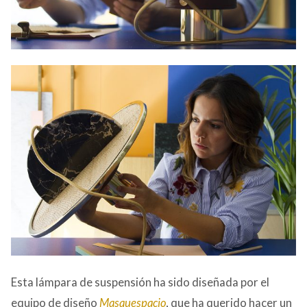
Esta lámpara de suspensión ha sido diseñada por el
equipo de diseño
Masquespacio
, que ha querido hacer un