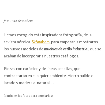
foto : via skonahem
Hemos escogido esta inspiradora fotografía, de la
revista nórdica
Skönahem
para empezar a mostraros
los nuevos modelos de
muebles de estilo
industrial,
que se
acaban de incorporar a nuestros catálogos.
Piezas con carácter y de líneas sencillas, que
contrastarán en cualquier ambiente. Hierro pulido o
lacado y madera al natural ….
(pincha en las fotos para ampliarlas)