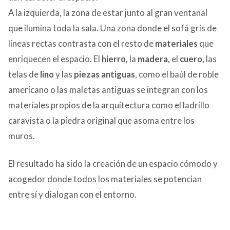
A la izquierda, la zona de estar junto al gran ventanal
que ilumina toda la sala. Una zona donde el sofá gris de
líneas rectas contrasta con el resto de
materiales
que
enriquecen el espacio. El
hierro,
la
madera,
el
cuero,
las
telas de
lino
y las
piezas antiguas
, como el baúl de roble
americano o las maletas antiguas se integran con los
materiales propios de la arquitectura como el ladrillo
caravista o la piedra original que asoma entre los
muros.
El resultado ha sido la creación de un espacio cómodo y
acogedor donde todos los materiales se potencian
entre sí y dialogan con el entorno.