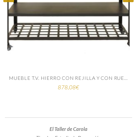
S
MUEBLE T.V. HIERRO CON REJILLA Y CON RUEDAS
878,08
€
El Taller de Carola