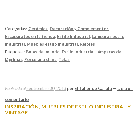
Categorías:
Cerámica
,
Decoración y Complementos
,
Escaparates en la tienda
,
Estilo Industrial
,
Lámparas estilo
industrial
,
Muebles estilo industrial
,
Relojes
Etiquetas:
Bolas del mundo
,
Estilo industrial
,
lámparas de
lágrimas
,
Porcelana china
,
Telas
Publicado el
septiembre 30, 2013
por
El Taller de Carola
—
Deja un
comentario
INSPIRACIÓN, MUEBLES DE ESTILO INDUSTRIAL Y
VINTAGE