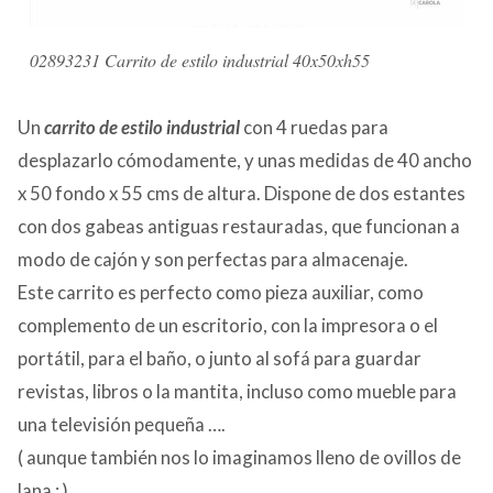
02893231 Carrito de estilo industrial 40x50xh55
Un
carrito de estilo industrial
con 4 ruedas para
desplazarlo cómodamente, y unas medidas de 40 ancho
x 50 fondo x 55 cms de altura. Dispone de dos estantes
con dos gabeas antiguas restauradas, que funcionan a
modo de cajón y son perfectas para almacenaje.
Este carrito es perfecto como pieza auxiliar, como
complemento de un escritorio, con la impresora o el
portátil, para el baño, o junto al sofá para guardar
revistas, libros o la mantita, incluso como mueble para
una televisión pequeña ….
( aunque también nos lo imaginamos lleno de ovillos de
lana ; )