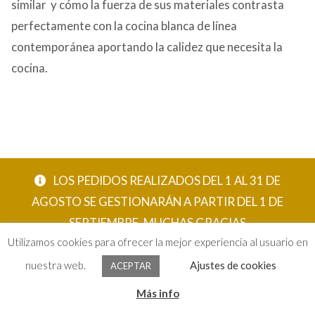
similar y cómo la fuerza de sus materiales contrasta
perfectamente con la cocina blanca de línea
contemporánea aportando la calidez que necesita la
cocina.
LOS PEDIDOS REALIZADOS DEL 1 AL 31 DE
AGOSTO SE GESTIONARÁN A PARTIR DEL 1 DE
SEPTIEMBRE. MUCHAS GRACIAS
Utilizamos cookies para ofrecer la mejor experiencia al usuario en
ACEPTAR
nuestra web.
Ajustes de cookies
ACEPTAR
0
Más info
Buscar