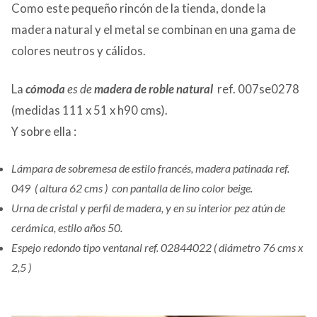
Como este pequeño rincón de la tienda, donde la
madera natural y el metal se combinan en una gama de
colores neutros y cálidos.
La
cómoda
es de
madera de roble natural
ref. 007se0278
(medidas 111 x 51 x h90 cms).
Y sobre ella :
Lámpara de sobremesa de estilo francés, madera patinada ref.
049 ( altura 62 cms ) con pantalla de lino color beige.
Urna de cristal y perfil de madera, y en su interior pez atún de
cerámica, estilo años 50.
Espejo redondo tipo ventanal ref. 02844022 ( diámetro 76 cms x
2,5 )