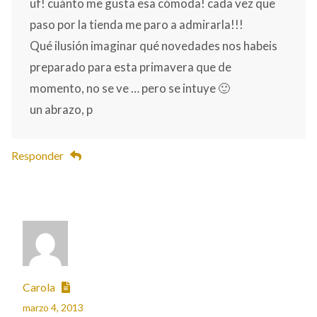
uf! cuánto me gusta esa cómoda! cada vez que
paso por la tienda me paro a admirarla!!!
Qué ilusión imaginar qué novedades nos habeis
preparado para esta primavera que de
momento, no se ve … pero se intuye 🙂
un abrazo, p
Responder
Carola
marzo 4, 2013