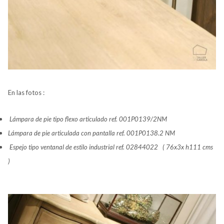
En las fotos :
Lámpara de pie tipo flexo articulado ref. 001P0139/2NM
Lámpara de pie articulada con pantalla ref. 001P0138.2 NM
Espejo tipo ventanal de estilo industrial ref. 02844022 ( 76x3x h111 cms
)