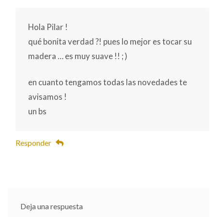
Hola Pilar !
qué bonita verdad ?! pues lo mejor es tocar su
madera … es muy suave !! ; )
en cuanto tengamos todas las novedades te
avisamos !
un bs
Responder
Deja una respuesta