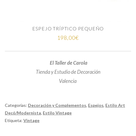
O
ESPEJO TRÍPTICO PEQUEÑO
198,00
€
El Taller de Carola
Tienda y Estudio de Decoración
Valencia
Categorías:
Decoración y Complementos
,
Espejos
,
Estilo Art
Decó/Modernista
,
Estilo Vintage
Etiqueta:
Vintage