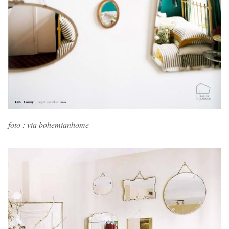
foto : via bohemianhome