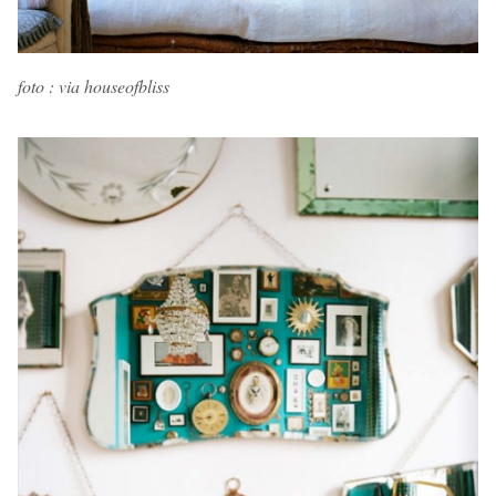
foto : via houseofbliss