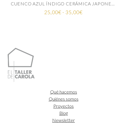
CUENCO AZUL ÍNDIGO CERÁMICA JAPONESA
Rango
25,00
€
-
35,00
€
de
precios:
desde
25,00€
hasta
35,00€
Qué hacemos
Quiénes somos
Proyectos
Blog
Newsletter