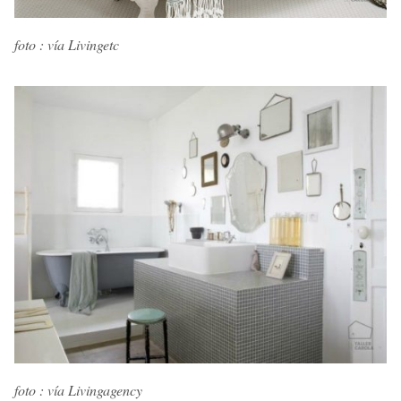
foto : vía Livingetc
foto : vía Livingagency