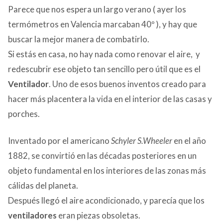
Parece que nos espera un largo verano ( ayer los
CONTACTO
termómetros en Valencia marcaban 40º ), y hay que
buscar la mejor manera de combatirlo.
Si estás en casa, no hay nada como renovar el aire, y
redescubrir ese objeto tan sencillo pero útil que es el
Ventilador
. Uno de esos buenos inventos creado para
hacer más placentera la vida en el interior de las casas y
porches.
Inventado por el americano
Schyler
S.Wheeler
en el año
1882, se convirtió en las décadas posteriores en un
objeto fundamental en los interiores de las zonas más
cálidas del planeta.
Después llegó el aire acondicionado, y parecía que los
ventiladores
eran piezas obsoletas.