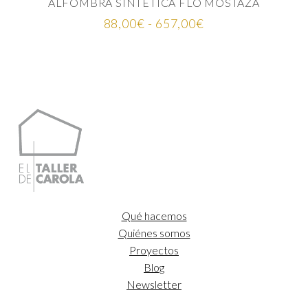
ALFOMBRA SINTÉTICA FLO MOSTAZA
Rango
88,00
€
-
657,00
€
de
precios:
desde
88,00€
hasta
657,00€
Qué hacemos
Quiénes somos
Proyectos
Blog
Newsletter