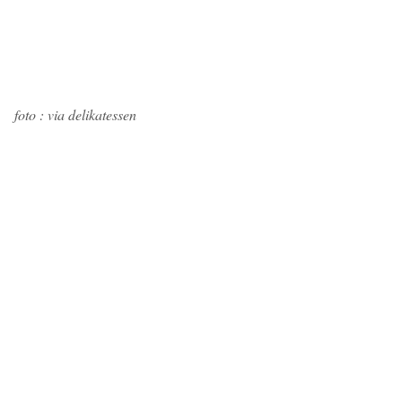
foto : via delikatessen