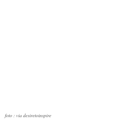
foto : via desiretoinspire