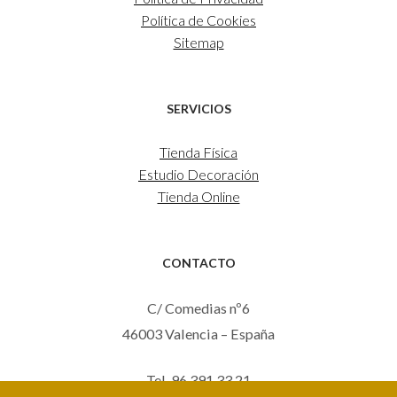
Política de Cookies
Sitemap
SERVICIOS
Tienda Física
Estudio Decoración
Tienda Online
CONTACTO
C/ Comedias nº6
46003 Valencia – España
Tel. 96 391 33 21