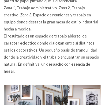
pared de papel pintado que la diferenciara.
Zona 1
, Trabajo administrativo.
Zona 2,
Trabajo
creativo.
Zona 3,
Espacio de reuniones y trabajo en
equipo donde destaca la gran mesa de estilo industrial
hecha a medida.
El resultado es un espacio de trabajo abierto, de
carácter ecléctico
donde dialogan entre sí distintos
estilos decorativos. Un pequeño oasis de tranquilidad
donde la creatividad y el trabajo encuentran su espacio
natural. En definitiva, un
despacho
con
esencia de
hogar
.