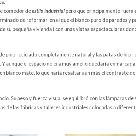
ca.
 de comedor de
estilo industrial
pero que principalmente fuera
rminado de reformar, en el que el blanco puro de paredes y 
 de su pequeña vivienda ( con unas vistas espectaculares don
de pino reciclado completamente natural y las patas de hierro
e. Y aunque el espacio no era muy amplio quedaría enmarcada 
n blanco mate, lo que haría resaltar aún más el contraste de
acio. Su peso y fuerza visual se equilibró con las lámparas de
as de las fábricas y talleres industriales colocadas a diferent