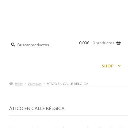
Buscar
0,00
€
0 productos
por:
SHOP
Inicio
Proyectos
ÁTICO EN CALLE BÉLGICA
ÁTICO EN CALLE BÉLGICA