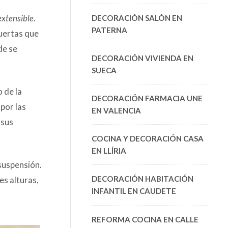
extensible
.
DECORACIÓN SALÓN EN
PATERNA
puertas que
de se
DECORACIÓN VIVIENDA EN
SUECA
 de la
DECORACIÓN FARMACIA UNE
por las
EN VALENCIA
 sus
COCINA Y DECORACIÓN CASA
EN LLÍRIA
 suspensión.
DECORACIÓN HABITACIÓN
es alturas,
INFANTIL EN CAUDETE
REFORMA COCINA EN CALLE