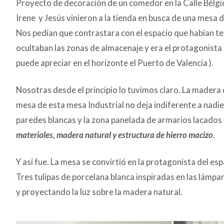
Proyecto de decoración de un comedor en la Calle Bélgi
Irene y Jesús vinieron a la tienda en busca de una mesa
Nos pedían que contrastara con el espacio que habían te
ocultaban las zonas de almacenaje y era el protagonista
puede apreciar en el horizonte el Puerto de Valencia ).
Nosotras desde el principio lo tuvimos claro. La madera 
mesa de esta mesa Industrial no deja indiferente a nadi
paredes blancas y la zona panelada de armarios lacados e
materiales, madera natural y estructura de hierro macizo
.
Y así fue. La mesa se convirtió en la protagonista del esp
Tres tulipas de porcelana blanca inspiradas en las lámpar
y proyectando la luz sobre la madera natural.