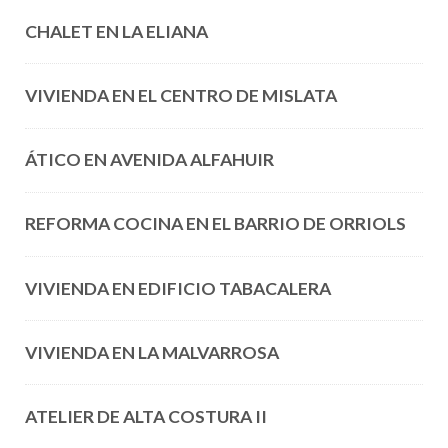
CHALET EN LA ELIANA
VIVIENDA EN EL CENTRO DE MISLATA
ÁTICO EN AVENIDA ALFAHUIR
REFORMA COCINA EN EL BARRIO DE ORRIOLS
VIVIENDA EN EDIFICIO TABACALERA
VIVIENDA EN LA MALVARROSA
ATELIER DE ALTA COSTURA II