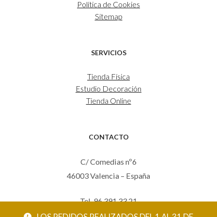
Política de Cookies
Sitemap
SERVICIOS
Tienda Física
Estudio Decoración
Tienda Online
CONTACTO
C/ Comedias nº6
46003 Valencia – España
Tel. 96 391 33 21
Mov. 620 123 461
LOS PEDIDOS REALIZADOS DEL 1 AL 31 DE