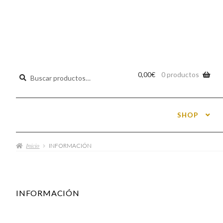
Buscar
0,00
€
0 productos
por:
SHOP
Inicio
INFORMACIÓN
INFORMACIÓN