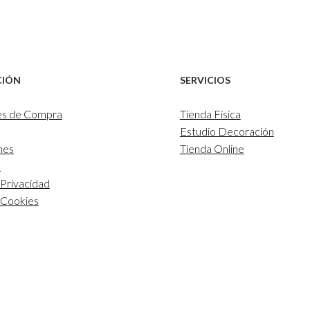
CIÓN
SERVICIOS
es de Compra
Tienda Física
Estudio Decoración
nes
Tienda Online
l
 Privacidad
e Cookies