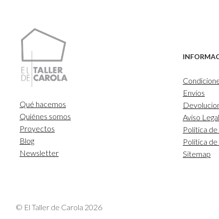
INFORMA
Condicion
Envíos
Qué hacemos
Devolucio
Quiénes somos
Aviso Lega
Proyectos
Política de
Blog
Política d
Newsletter
Sitemap
© El Taller de Carola 2026