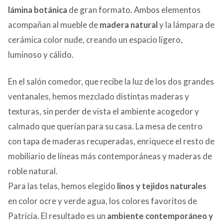
lámina botánica
de gran formato. Ambos elementos
acompañan al mueble de
madera natural
y la lámpara de
cerámica color nude, creando un espacio ligero,
luminoso y cálido.
En el salón comedor, que recibe la luz de los dos grandes
ventanales, hemos mezclado distintas maderas y
texturas, sin perder de vista el ambiente acogedor y
calmado que querían para su casa. La mesa de centro
con tapa de maderas recuperadas, enriquece el resto de
mobiliario de líneas más contemporáneas y maderas de
roble natural.
Para las telas, hemos elegido
linos y tejidos naturales
en color ocre y verde agua, los colores favoritos de
Patricia. El resultado es un
ambiente contemporáneo y