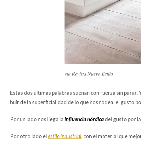
via Revista Nuevo Estilo
Estas dos últimas palabras suenan con fuerza sin parar. Y
huir de la superficialidad de lo que nos rodea, el gusto 
Por un lado nos llega la
influencia nórdica
del gusto por l
Por otro lado el
estilo industrial
, con el material que mejo