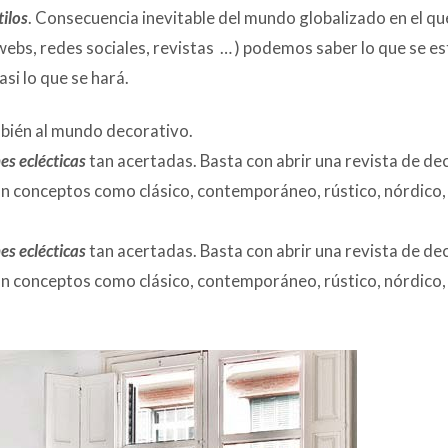
tilos
. Consecuencia inevitable del mundo globalizado en el qu
webs, redes sociales, revistas … ) podemos saber lo que se es
si lo que se hará.
mbién al mundo decorativo.
es eclécticas
tan acertadas. Basta con abrir una revista de de
n conceptos como clásico, contemporáneo, rústico, nórdico, 
es eclécticas
tan acertadas. Basta con abrir una revista de de
n conceptos como clásico, contemporáneo, rústico, nórdico, 