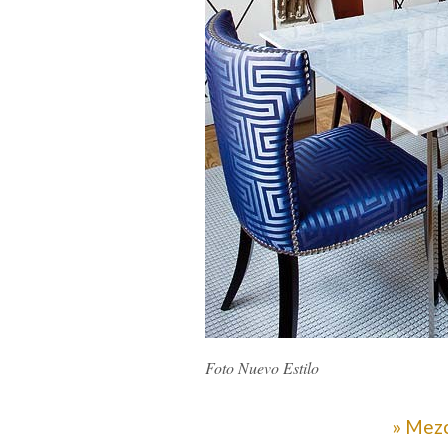
Foto Nuevo Estilo
» Mezc