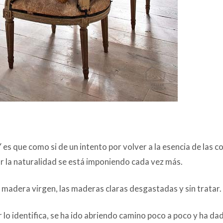
 es que como si de un intento por volver a la esencia de las c
por la naturalidad se está imponiendo cada vez más.
a madera virgen, las maderas claras desgastadas y sin tratar.
r lo identifica, se ha ido abriendo camino poco a poco y ha da