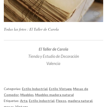
Todas las fotos : El Taller de Carola
El Taller de Carola
Tienda y Estudio de Decoración
Valencia
Categorías:
Estilo Industrial
,
Estilo Vintage
,
Mesas de
Comedor
,
Muebles
,
Muebles madera natural
Etiquetas:
Arte
,
Estilo industrial
,
Flexos
,
madera natural
,
mesas
,
Vintage