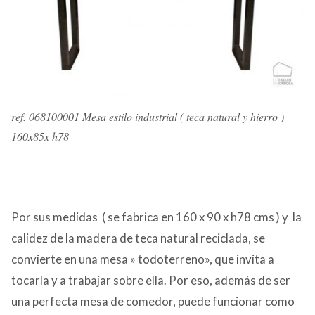
ref. 068100001 Mesa estilo industrial ( teca natural y hierro )
160x85x h78
Por sus medidas ( se fabrica en 160 x 90 x h78 cms ) y la
calidez de la madera de teca natural reciclada, se
convierte en una mesa » todoterreno», que invita a
tocarla y a trabajar sobre ella. Por eso, además de ser
una perfecta mesa de comedor, puede funcionar como