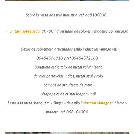
Sobre la mesa de estilo industrial ref. o68100008 :
–
pintura sobre seda
90×90 ( diversidad de colores y modelos por encargo
)
– flexos de sobremesa articulados estilo industrial-vintage ref.
05454506910 y ref.05454572160
– banqueta estilo tolix de metal galvanizado
– faroles portavelas Indios, metal azul y rojo
– compás de arquitecto de metal
– pisapapeles de cristal Mapamundi.
Junto a la mesa, banqueta » Singer » de estilo
industrial-vintage
en hierro y
madera, ref. 068104004