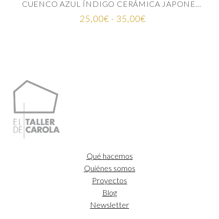
CUENCO AZUL ÍNDIGO CERÁMICA JAPONESA
Rango
25,00
€
-
35,00
€
de
precios:
desde
25,00€
hasta
35,00€
Qué hacemos
Quiénes somos
Proyectos
Blog
Newsletter