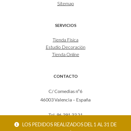
Sitemap
SERVICIOS
Tienda Física
Estudio Decoración
Tienda Online
CONTACTO
C/ Comedias nº6
46003 Valencia – España
Tel. 96 391 33 21
Mov. 620 123 461
LOS PEDIDOS REALIZADOS DEL 1 AL 31 DE