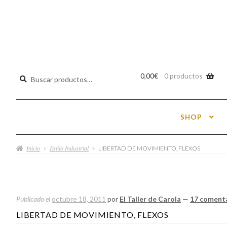
Buscar
0,00
€
0 productos
por:
SHOP
Inicio
Estilo Industrial
LIBERTAD DE MOVIMIENTO, FLEXOS
Publicado el
octubre 18, 2011
por
El Taller de Carola
—
17 coment
Navegación
LIBERTAD DE MOVIMIENTO, FLEXOS