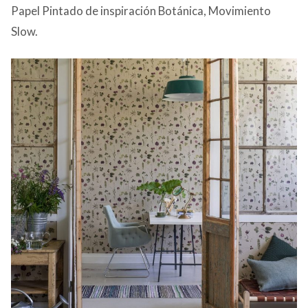
Papel Pintado de inspiración Botánica, Movimiento
CONTACTO
Slow.