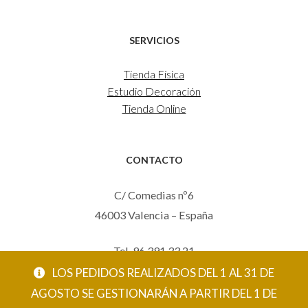
SERVICIOS
Tienda Física
Estudio Decoración
Tienda Online
CONTACTO
C/ Comedias nº6
46003 Valencia – España
Tel. 96 391 33 21
Mov. 620 123 461
LOS PEDIDOS REALIZADOS DEL 1 AL 31 DE
carola@eltallerdecarola.com
AGOSTO SE GESTIONARÁN A PARTIR DEL 1 DE