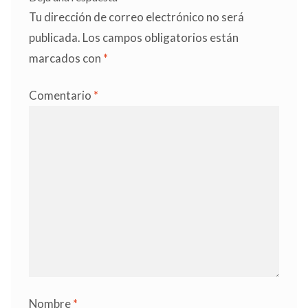
Tu dirección de correo electrónico no será
publicada.
Los campos obligatorios están
marcados con
*
Comentario
*
Nombre
*