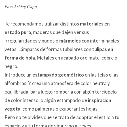
Foto Ashley Capp
Te recomendamos utilizar distintos
materiales en
estado puro
, maderas que dejen ver sus
irregularidades y nudos o
mármoles
con interminables
vetas. Lámparas de formas tubulares con
tulipas en
forma de bola
. Metales en acabado oro mate, cobre o
negro.
Introduce un
estampado geométrico
en las telas o las
alfombras. Y crea una atmósfera de color neutra y
equilibrada, para luego romperla con algún terciopelo
de color intenso, o algún estampado de
inspiración
vegetal
como palmeras o exuberantes hojas.
Pero no te olvides que se trata de adaptar el estilo a tu
espacio y a tu forma de vida, y no al revés.