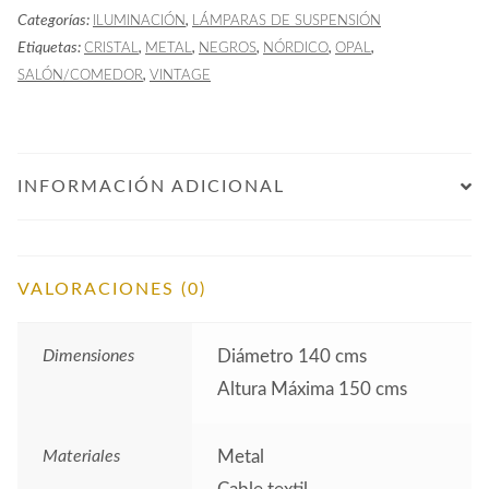
Categorías:
,
ILUMINACIÓN
LÁMPARAS DE SUSPENSIÓN
Articulados
Etiquetas:
,
,
,
,
,
CRISTAL
METAL
NEGROS
NÓRDICO
OPAL
Negro
,
SALÓN/COMEDOR
VINTAGE
cantidad
INFORMACIÓN ADICIONAL
VALORACIONES (0)
Dimensiones
Diámetro 140 cms
Altura Máxima 150 cms
Materiales
Metal