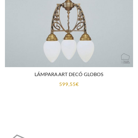
LÁMPARA ART DECÓ GLOBOS
599,55
€