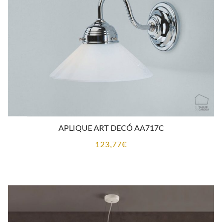
APLIQUE ART DECÓ AA717C
123,77
€