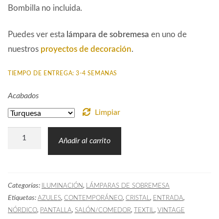
Bombilla no incluida.
Puedes ver esta
lámpara de sobremesa
en uno de
nuestros
proyectos de decoración
.
TIEMPO DE ENTREGA: 3-4 SEMANAS
Acabados
Limpiar
Lámpara
Añadir al carrito
Sobremesa
Botella
Cristal
Categorías:
,
ILUMINACIÓN
LÁMPARAS DE SOBREMESA
SAM
Etiquetas:
,
,
,
,
AZULES
CONTEMPORÁNEO
CRISTAL
ENTRADA
cantidad
,
,
,
,
NÓRDICO
PANTALLA
SALÓN/COMEDOR
TEXTIL
VINTAGE