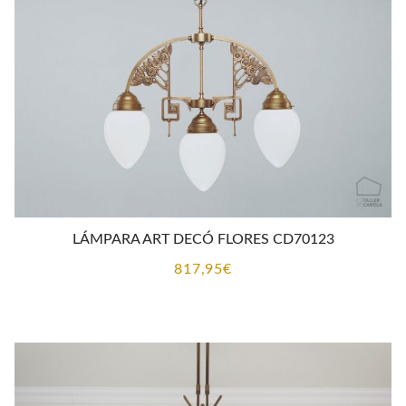
LÁMPARA ART DECÓ FLORES CD70123
817,95
€