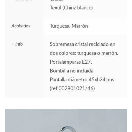
Textil (Chinz blanco)
Acabados
Turquesa, Marrón
+ Info
Sobremesa cristal reciclado en
dos colores: turquesa o marrón.
Portalámparas E27.
Bombilla no incluida.
Pantalla diámetro 45xh24cms
(ref.002801021/46)